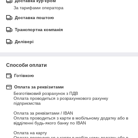
Доставка кур'єром
За тарифами оператора
Доставка поштою
Транспортна компанія
Делівері
Способи оплати
Готівкою
Оплата за реквізитами
Безготівковий розрахунок з ПДВ

Оплата проводиться з розрахункового рахунку 
підприємства

Оплата за реквізитами / IBAN

Оплата проводиться з карти в мобільному додатку або в 
відділенні будь-якого банку по IBAN

Оплата на карту

Оплата проводиться з карти в мобільному додатку або в 