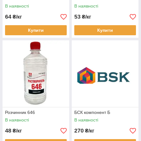
В наявності
В наявності
64
53
₴/кг
₴/кг
Купити
Купити
Розчинник 646
БСК компонент Б
В наявності
В наявності
48
270
₴/кг
₴/кг