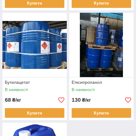
Купити
Купити
Бутилацетат
Етксипропанол
В наявності
В наявності
68
130
₴/кг
₴/кг
Купити
Купити