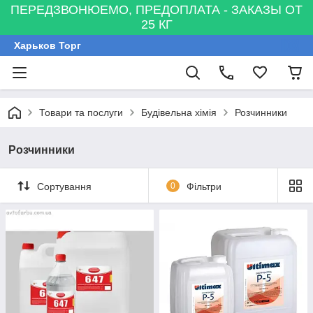
ПЕРЕДЗВОНЮЕМО, ПРЕДОПЛАТА - ЗАКАЗЫ ОТ
25 КГ
Харьков Торг
Товари та послуги
Будівельна хімія
Розчинники
Розчинники
Сортування
0
Фільтри