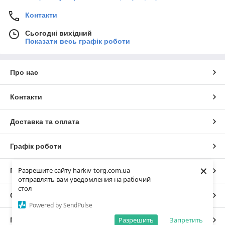
Контакти
Сьогодні вихідний
Показати весь графік роботи
Про нас
Контакти
Доставка та оплата
Графік роботи
×
Разрешите сайту harkiv-torg.com.ua
Повна версія сайту
отправлять вам уведомления на рабочий
стол
Сайт створено на маркетплейсі
Prom.ua
Powered by SendPulse
Разрешить
Запретить
Політика конфіденційності