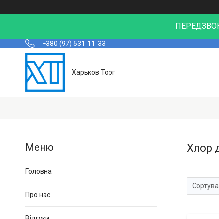
ПЕРЕДЗВОН
+380 (97) 531-11-33
Харьков Торг
Хлор 
Головна
Про нас
Відгуки