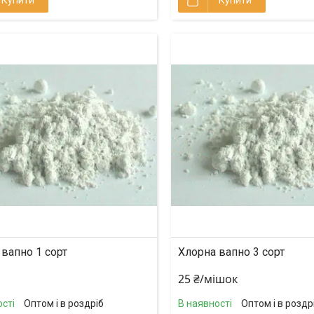
вапно 1 сорт
Хлорна вапно 3 сорт
25 ₴/мішок
сті
Оптом і в роздріб
В наявності
Оптом і в роздр