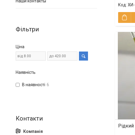
Наши контакты
ХИ-
Фільтри
Ціна
Наявність
В наявності
6
Рідкий