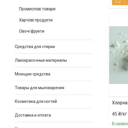
Промислові товари
Харчові продукти
Овочі фрукти
Средства для стирки
Лакокрасочные материалы
Моющие средства
Товары для мыловарения
Косметика для ногтей
Хлорна 
45 ₴/кг
Доставка и оплата
В наявно