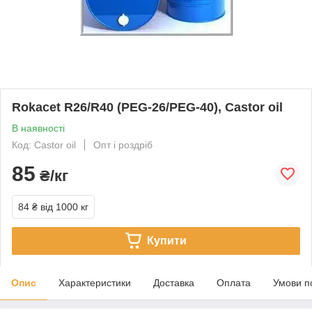
Rokacet R26/R40 (PEG-26/PEG-40), Castor oil
В наявності
Код: Castor oil
Опт і роздріб
85
₴/кг
84 ₴
від 1000 кг
Купити
Опис
Характеристики
Доставка
Оплата
Умови п