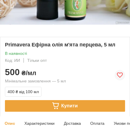
Primavera Ефірна олія м'ята перцева, 5 мл
В наявності
Код: ИИ
Тільки опт
500
₴/мл
Мінімальне замовлення — 5 мл
400 ₴
від 100 мл
Купити
Опис
Характеристики
Доставка
Оплата
Умови п