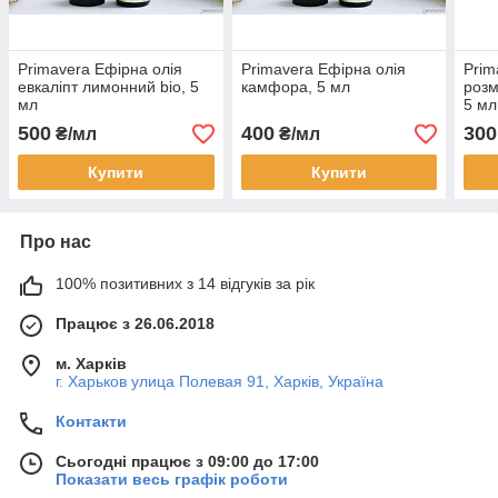
Primavera Ефірна олія
Primavera Ефірна олія
Prim
евкаліпт лимонний bio, 5
камфора, 5 мл
розм
мл
5 мл
500
400
300
₴/мл
₴/мл
Купити
Купити
Про нас
100% позитивних з 14 відгуків за рік
Працює з 26.06.2018
м. Харків
г. Харьков улица Полевая 91, Харків, Україна
Контакти
Сьогодні працює з 09:00 до 17:00
Показати весь графік роботи