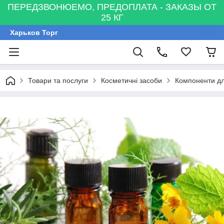
ПЕРЕДЗВОНЮЕМО, ПРЕДОПЛАТА - ЗАКАЗЫ ОТ
25 КГ
Харьков Торг
Товари та послуги
Косметичні засоби
Компоненти дл