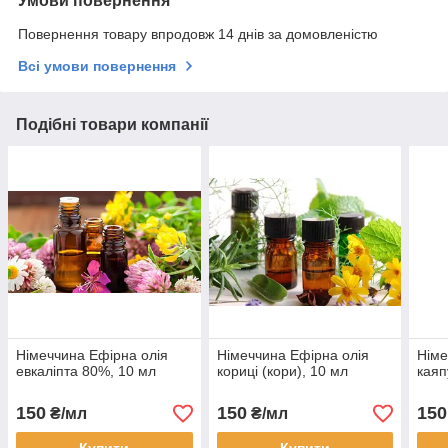
Умови повернення
Повернення товару впродовж 14 днів за домовленістю
Всі умови повернення
Подібні товари компанії
Німеччина Ефірна олія
Німеччина Ефірна олія
Німе
евкаліпта 80%, 10 мл
кориці (кори), 10 мл
каяп
150
150
150
₴/мл
₴/мл