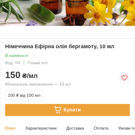
Німеччина Ефірна олія бергамоту, 10 мл
В наявності
Код: ЧЧ
Тільки опт
150
₴/мл
Мінімальне замовлення — 10 мл
100 ₴
від 100 мл
Купити
Опис
Характеристики
Доставка
Оплата
Умови п