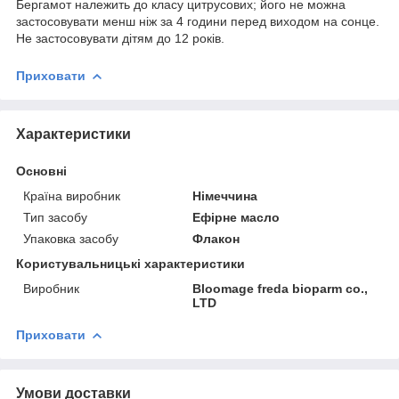
Бергамот належить до класу цитрусових; його не можна
застосовувати менш ніж за 4 години перед виходом на сонце.
Не застосовувати дітям до 12 років.
Приховати
Характеристики
Основні
Країна виробник
Німеччина
Тип засобу
Ефірне масло
Упаковка засобу
Флакон
Користувальницькі характеристики
Виробник
Bloomage freda bioparm co.,
LTD
Приховати
Умови доставки