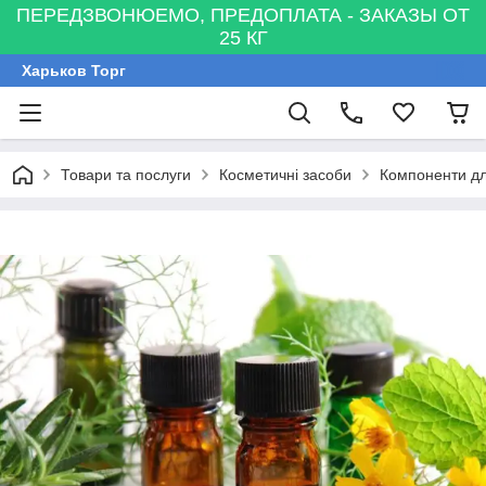
ПЕРЕДЗВОНЮЕМО, ПРЕДОПЛАТА - ЗАКАЗЫ ОТ
25 КГ
Харьков Торг
Товари та послуги
Косметичні засоби
Компоненти дл