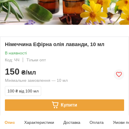
Німеччина Ефірна олія лаванди, 10 мл
В наявності
Код: ЧЧ
Тільки опт
150
₴/мл
Мінімальне замовлення — 10 мл
100 ₴
від 100 мл
Купити
Опис
Характеристики
Доставка
Оплата
Умови п