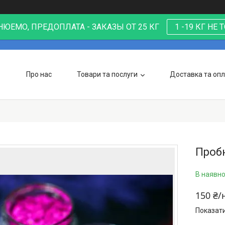
ЮЕМО, ПРЕДОПЛАТА - ЗАКАЗЫ ОТ 25 КГ
1 -19 КГ НЕ
Про нас
Товари та послуги
Доставка та оп
Пробн
В наявно
150 ₴/
Показати