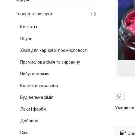
Товари та послуги
Колготы
Обувь
Хімія для харчової промисловості
Промислова хімія та сировину
Побутова хімія
Косметичні засоби
Будівельна хімія
Лаки і фарби
Добрива
Сіль
Опи