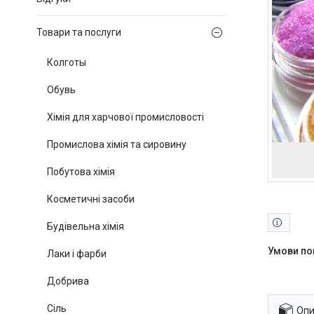
Товари та послуги
Колготы
Обувь
Хімія для харчової промисловості
Промислова хімія та сировину
Побутова хімія
Косметичні засоби
Будівельна хімія
Лаки і фарби
Добрива
Сіль
Опи