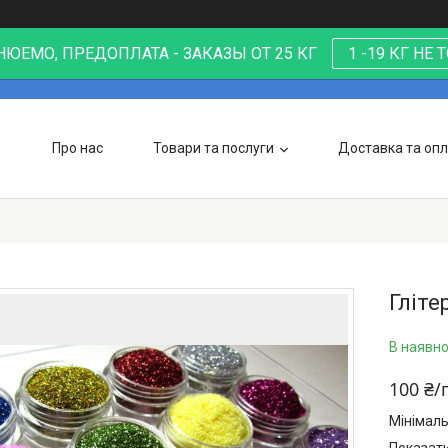
ЮЕМО, ПРЕДОПЛАТА - ЗАКАЗЫ ОТ 25 КГ
1 -19 КГ НЕ
Про нас
Товари та послуги
Доставка та оп
Гліте
В наявно
100 ₴/
Мінімаль