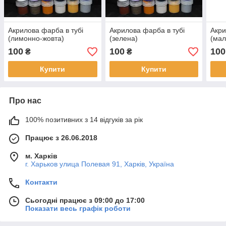
Акрилова фарба в тубі
Акрилова фарба в тубі
Акри
(лимонно-жовта)
(зелена)
(мал
100
100
100
₴
₴
Купити
Купити
Про нас
100% позитивних з 14 відгуків за рік
Працює з 26.06.2018
м. Харків
г. Харьков улица Полевая 91, Харків, Україна
Контакти
Сьогодні працює з 09:00 до 17:00
Показати весь графік роботи