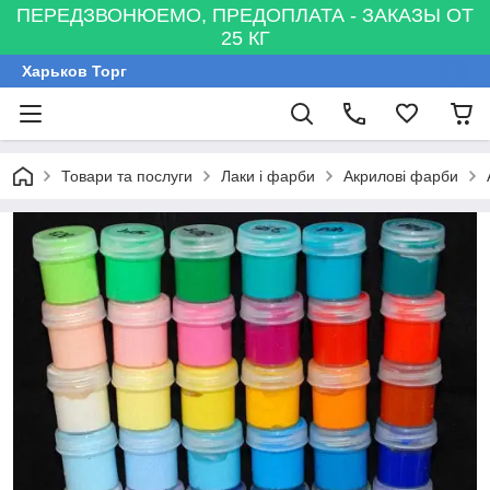
ПЕРЕДЗВОНЮЕМО, ПРЕДОПЛАТА - ЗАКАЗЫ ОТ
25 КГ
Харьков Торг
Товари та послуги
Лаки і фарби
Акрилові фарби