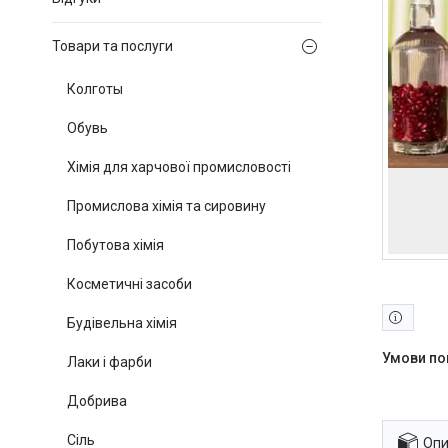
Товари та послуги
Колготы
Обувь
Хімія для харчової промисловості
Промислова хімія та сировину
Побутова хімія
Косметичні засоби
Будівельна хімія
Лаки і фарби
Добрива
Сіль
Опи