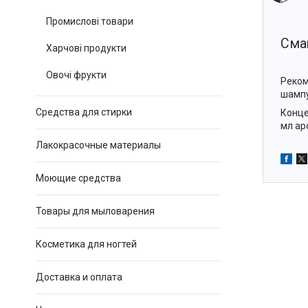
Промислові товари
Сма
Харчові продукти
Овочі фрукти
Реком
шампу
Средства для стирки
Конце
мл ар
Лакокрасочные материалы
Моющие средства
Товары для мыловарения
Косметика для ногтей
Доставка и оплата