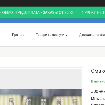
ЮЕМО, ПРЕДОПЛАТА - ЗАКАЗЫ ОТ 25 КГ
1 -19 КГ НЕ
Про нас
Товари та послуги
Доставка та оп
Смак
В наявно
300 ₴/
Мінімал