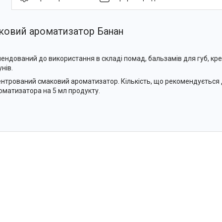
ковий ароматизатор Банан
ендований до використання в складі помад, бальзамів для губ, крем
нів.
нтрований смаковий ароматизатор. Кількість, що рекомендується д
оматизатора на 5 мл продукту.