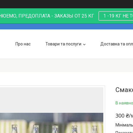
ЮЕМО, ПРЕДОПЛАТА - ЗАКАЗЫ ОТ 25 КГ
1 -19 КГ НЕ
Про нас
Товари та послуги
Доставка та оп
Смак
В наявно
300 ₴/
Мінімал