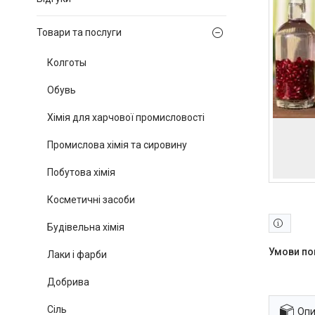
Товари та послуги
Колготы
Обувь
Хімія для харчової промисловості
Промислова хімія та сировину
Побутова хімія
Косметичні засоби
Будівельна хімія
Лаки і фарби
Добрива
Сіль
Опи