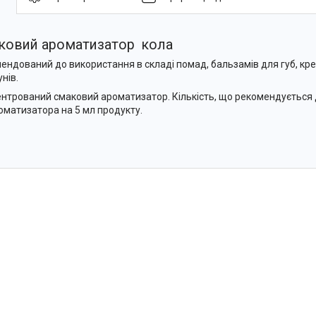
ковий ароматизатор кола
ендований до використання в складі помад, бальзамів для губ, крем
нів.
нтрований смаковий ароматизатор. Кількість, що рекомендується д
оматизатора на 5 мл продукту.