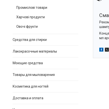
Промислові товари
Сма
Харчові продукти
Реком
Овочі фрукти
шампу
Конце
мл ар
Средства для стирки
Лакокрасочные материалы
Моющие средства
Товары для мыловарения
Косметика для ногтей
Доставка и оплата