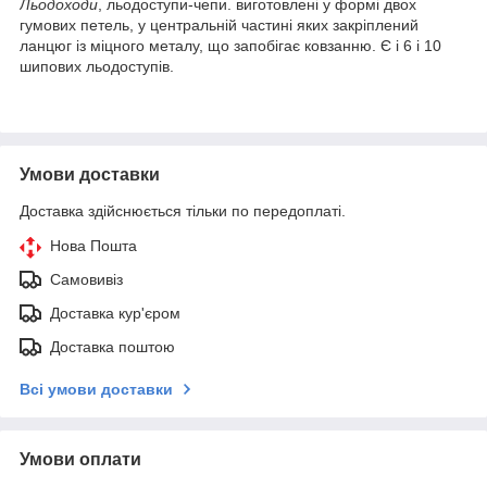
Льодоходи
, льодоступи-чепи. виготовлені у формі двох
гумових петель, у центральній частині яких закріплений
ланцюг із міцного металу, що запобігає ковзанню. Є і 6 і 10
шипових льодоступів.
Умови доставки
Доставка здійснюється тільки по передоплаті.
Нова Пошта
Самовивіз
Доставка кур'єром
Доставка поштою
Всі умови доставки
Умови оплати