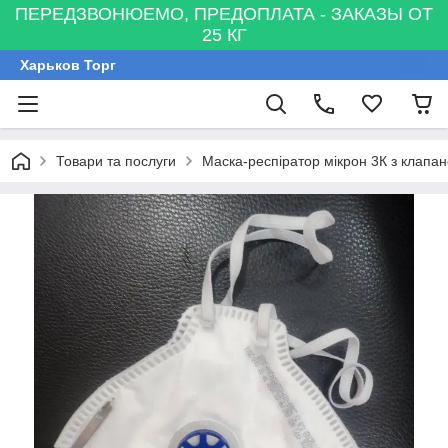
ПЕРЕДЗВОНЮЕМО, ПРЕДОПЛАТА - ЗАКАЗЫ ОТ
25 КГ
Харьков Торг
Товари та послуги
Маска-респіратор мікрон 3К з клапа