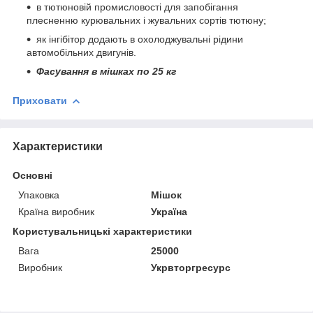
в тютюновій промисловості для запобігання
плесненню курювальних і жувальних сортів тютюну;
як інгібітор додають в охолоджувальні рідини
автомобільних двигунів.
Фасування в мішках по 25 кг
Приховати
Характеристики
Основні
Упаковка
Мішок
Країна виробник
Україна
Користувальницькі характеристики
Вага
25000
Виробник
Укрвторгресурс