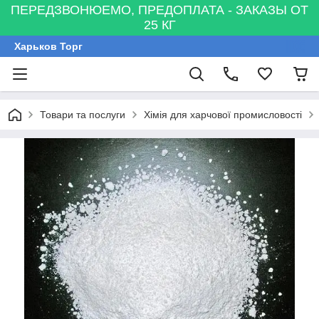
ПЕРЕДЗВОНЮЕМО, ПРЕДОПЛАТА - ЗАКАЗЫ ОТ
25 КГ
Харьков Торг
Товари та послуги
Хімія для харчової промисловості