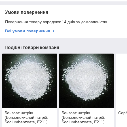
Умови повернення
Повернення товару впродовж 14 днів за домовленістю
Всі умови повернення
Подібні товари компанії
Бензоат натрію
Бензоат натрію
Сорб
(Бензонокислий натрій,
(Бензонокислий натрій,
Sodiumbenzoate, E211)
Sodiumbenzoate, E211)