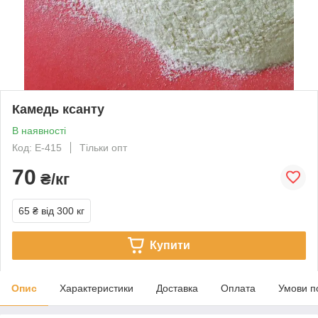
Камедь ксанту
В наявності
Код: Е-415
Тільки опт
70
₴/кг
65 ₴
від 300 кг
Купити
Опис
Характеристики
Доставка
Оплата
Умови п