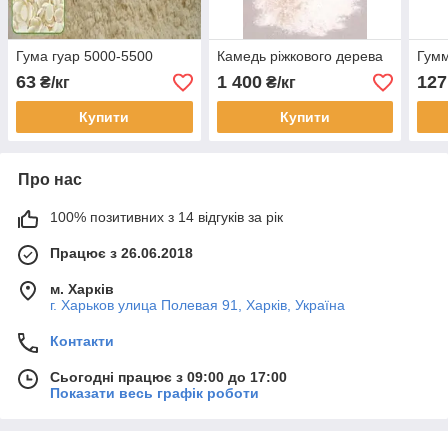
Гума гуар 5000-5500
Камедь ріжкового дерева
Гумм
63
1 400
127
₴/кг
₴/кг
Купити
Купити
Про нас
100% позитивних з 14 відгуків за рік
Працює з 26.06.2018
м. Харків
г. Харьков улица Полевая 91, Харків, Україна
Контакти
Сьогодні працює з 09:00 до 17:00
Показати весь графік роботи