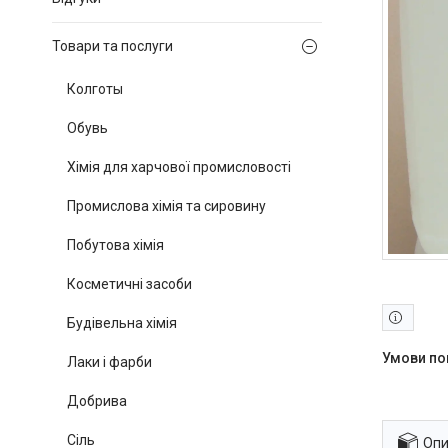
Товари та послуги
Колготы
Обувь
Хімія для харчової промисловості
Промислова хімія та сировину
Побутова хімія
Косметичні засоби
Будівельна хімія
Лаки і фарби
Добрива
Сіль
Опи