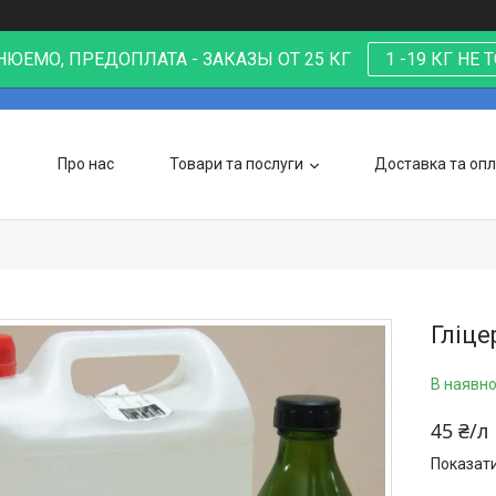
ЮЕМО, ПРЕДОПЛАТА - ЗАКАЗЫ ОТ 25 КГ
1 -19 КГ НЕ
Про нас
Товари та послуги
Доставка та оп
Гліце
В наявно
45 ₴/л
Показати