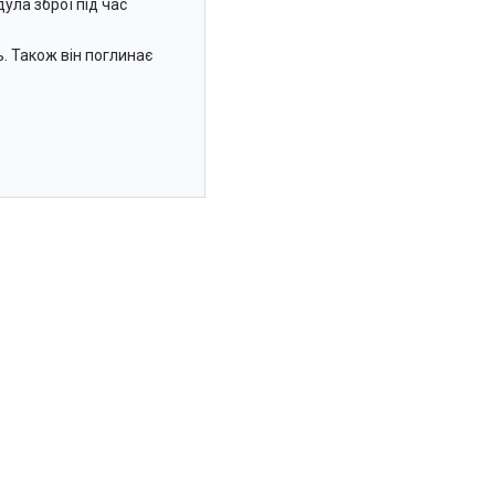
дула зброї під час
. Також він поглинає