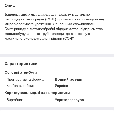
Опис
Бактерициди призначені
для захисту мастильно-
охолоджувальних рідин (СОЖ) прокатного виробництва від
мікробіологічного ураження. Основними споживачами
Бактерициду є металообробні підприємства, підприємства
машинобудування та трубні заводи, де застосовують
мастильно-охолоджувальні рідини (СОЖ).
Характеристики
Основні атрибути
Препаративна форма
Водний розчин
Країна виробник
Україна
Користувальницькі характеристики
Виробник
Укрвторгресурс