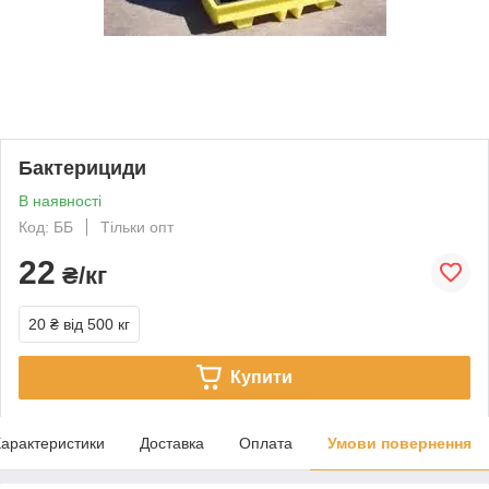
Бактерициди
В наявності
Код: ББ
Тільки опт
22
₴/кг
20 ₴
від 500 кг
Купити
арактеристики
Доставка
Оплата
Умови повернення