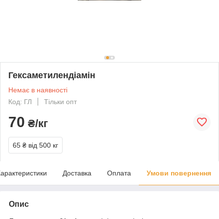
Гексаметилендіамін
Немає в наявності
Код: ГЛ
Тільки опт
70
₴/кг
65 ₴
від 500 кг
арактеристики
Доставка
Оплата
Умови повернення
Опис