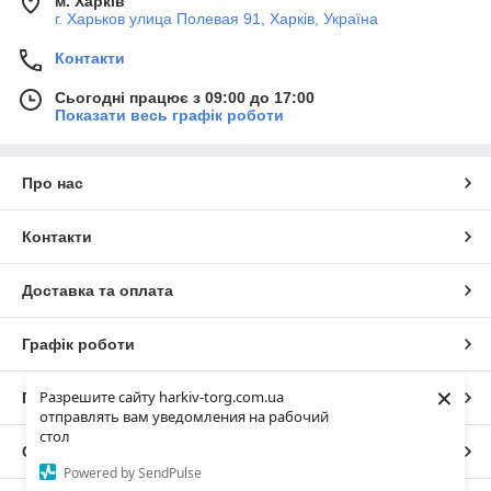
м. Харків
г. Харьков улица Полевая 91, Харків, Україна
Контакти
Сьогодні працює з 09:00 до 17:00
Показати весь графік роботи
Про нас
Контакти
Доставка та оплата
Графік роботи
×
Разрешите сайту harkiv-torg.com.ua
Повна версія сайту
отправлять вам уведомления на рабочий
стол
Сайт створено на маркетплейсі
Prom.ua
Powered by SendPulse