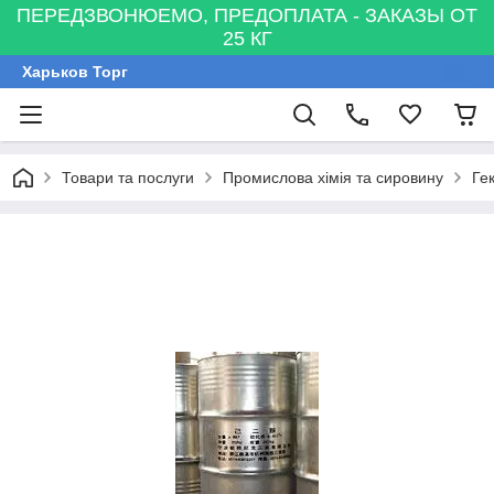
ПЕРЕДЗВОНЮЕМО, ПРЕДОПЛАТА - ЗАКАЗЫ ОТ
25 КГ
Харьков Торг
Товари та послуги
Промислова хімія та сировину
Ге