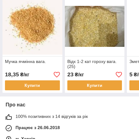
Мучка ячмінна вага.
Відх 1-2 кат гороху вага.
Змет
(25)
18,35
23
5
₴/кг
₴/кг
₴/
Купити
Купити
Про нас
100% позитивних з 14 відгуків за рік
Працює з 26.06.2018
м. Харків