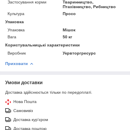
Застосування корми
Тваринництво,
Птахівництво, Рибництво
Культура
Просо
Упаковка
Упаковка
Мішок
Вага
50 кг
Користувальницькі характеристики
Виробник
Укрвторгресурс
Приховати
Умови доставки
Доставка здійснюється тільки по передоплаті.
Нова Пошта
Самовивіз
Доставка кур'єром
Доставка поштою