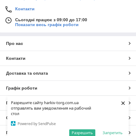
Контакти
Сьогодні працює з 09:00 до 17:00
Показати весь графік роботи
Про нас
Контакти
Доставка та оплата
Графік роботи
×
Разрешите сайту harkiv-torg.com.ua
Повна версія сайту
отправлять вам уведомления на рабочий
стол
Сайт створено на маркетплейсі
Prom.ua
Powered by SendPulse
Разрешить
Запретить
Політика конфіденційності