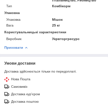
Птахівництво, Рибництво
Тип
Комбікорм
Упаковка
Упаковка
Мішок
Вага
25 кг
Користувальницькі характеристики
Виробник
Укрвторгресурс
Приховати
Умови доставки
Доставка здійснюється тільки по передоплаті.
Нова Пошта
Самовивіз
Доставка кур'єром
Доставка поштою