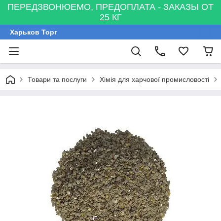
ПЕРЕДЗВОНЮЕМО, ПРЕДОПЛАТА - ЗАКАЗЫ ОТ
25 КГ
Харьков Торг
Товари та послуги
Хімія для харчової промисловості