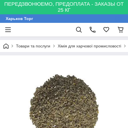
ПЕРЕДЗВОНЮЕМО, ПРЕДОПЛАТА - ЗАКАЗЫ ОТ
25 КГ
Харьков Торг
Товари та послуги
Хімія для харчової промисловості