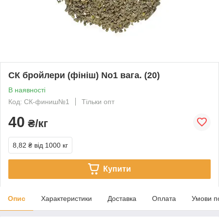
СК бройлери (фініш) No1 вага. (20)
В наявності
Код: СК-финиш№1
Тільки опт
40
₴/кг
8,82 ₴
від 1000 кг
Купити
Опис
Характеристики
Доставка
Оплата
Умови п