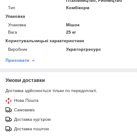
Птахівництво, Рибництво
Тип
Комбікорм
Упаковка
Упаковка
Мішок
Вага
25 кг
Користувальницькі характеристики
Виробник
Укрвторгресурс
Приховати
Умови доставки
Доставка здійснюється тільки по передоплаті.
Нова Пошта
Самовивіз
Доставка кур'єром
Доставка поштою