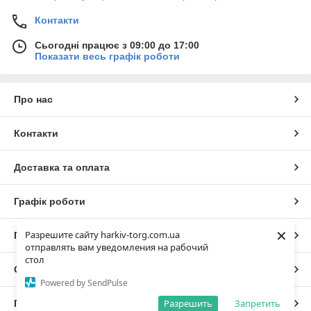
Контакти
Сьогодні працює з 09:00 до 17:00
Показати весь графік роботи
Про нас
Контакти
Доставка та оплата
Графік роботи
×
Разрешите сайту harkiv-torg.com.ua
Повна версія сайту
отправлять вам уведомления на рабочий
стол
Сайт створено на маркетплейсі
Prom.ua
Powered by SendPulse
Разрешить
Запретить
Політика конфіденційності