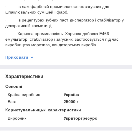
· в лакофарбовій промисловості як загусник для
шпаклювальних сумішей і фарб.
· в рецептурах зубних паст, диспергатор і стабілізатор у
декоративній косметиці,
· Харчова промисловість. Харчова добавка Е466 —
емульгатор, стабілізатор і загусник, застосовується під час
виробництва морозива, кондитерських виробів.
Приховати
Характеристики
Основні
Країна виробник
Україна
Вага
25000 г
Користувальницькі характеристики
Виробник
Укрвторгресурс