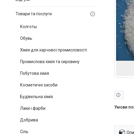
Товари та послуги
Колготы
Обувь
Хімія для харчової промисловості
Промислова хімія та сировину
Побутова хімія
Косметичні засоби
Будівельна хімія
Лаки і фарби
Добрива
Сіль
Опи