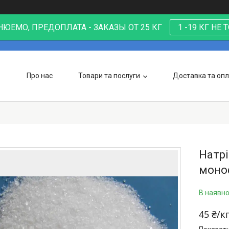
ЮЕМО, ПРЕДОПЛАТА - ЗАКАЗЫ ОТ 25 КГ
1 -19 КГ НЕ
Про нас
Товари та послуги
Доставка та оп
Натр
моно
В наявно
45 ₴/к