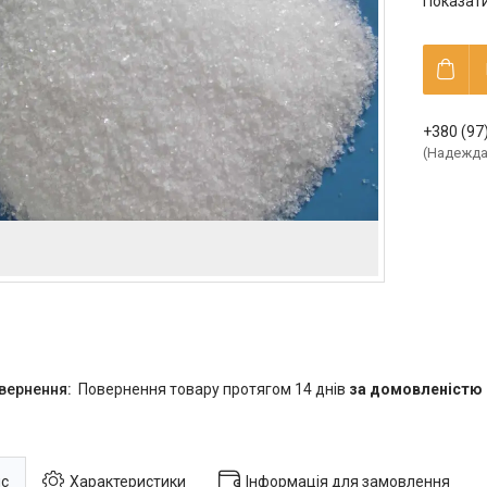
Показати
+380 (97
Надежд
повернення товару протягом 14 днів
за домовленістю
с
Характеристики
Інформація для замовлення