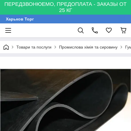
ПЕРЕДЗВОНЮЕМО, ПРЕДОПЛАТА - ЗАКАЗЫ ОТ
25 КГ
Харьков Торг
Товари та послуги
Промислова хімія та сировину
Гу