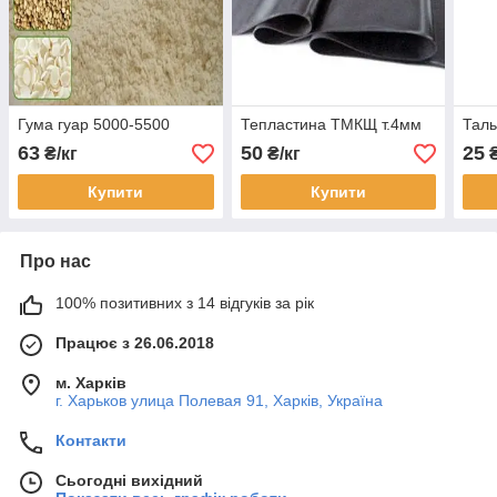
Гума гуар 5000-5500
Тепластина ТМКЩ т.4мм
Таль
63
50
25
₴/кг
₴/кг
₴
Купити
Купити
Про нас
100% позитивних з 14 відгуків за рік
Працює з 26.06.2018
м. Харків
г. Харьков улица Полевая 91, Харків, Україна
Контакти
Сьогодні вихідний