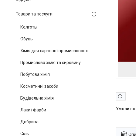
Товари та послуги
Колготы
Обувь
Хімія для харчової промисловості
Промислова хімія та сировину
Побутова хімія
Косметичні засоби
Будівельна хімія
Лаки і фарби
Добрива
Сіль
Опи