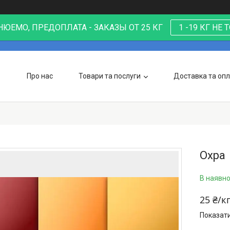
ЮЕМО, ПРЕДОПЛАТА - ЗАКАЗЫ ОТ 25 КГ
1 -19 КГ НЕ
Про нас
Товари та послуги
Доставка та оп
Охра
В наявно
25 ₴/к
Показати