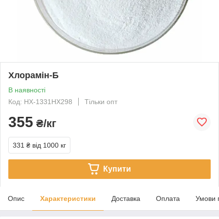
Хлорамін-Б
В наявності
Код: НХ-1331НХ298
Тільки опт
355
₴/кг
331 ₴
від 1000 кг
Купити
Опис
Характеристики
Доставка
Оплата
Умови 