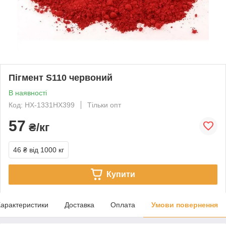
Пігмент S110 червоний
В наявності
Код: НХ-1331НХ399
Тільки опт
57
₴/кг
46 ₴
від 1000 кг
Купити
арактеристики
Доставка
Оплата
Умови повернення