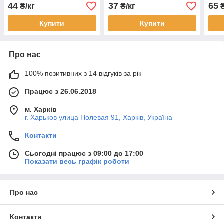
44
37
65
₴/кг
₴/кг
₴
Купити
Купити
Про нас
100% позитивних з 14 відгуків за рік
Працює з 26.06.2018
м. Харків
г. Харьков улица Полевая 91, Харків, Україна
Контакти
Сьогодні працює з 09:00 до 17:00
Показати весь графік роботи
Про нас
Контакти