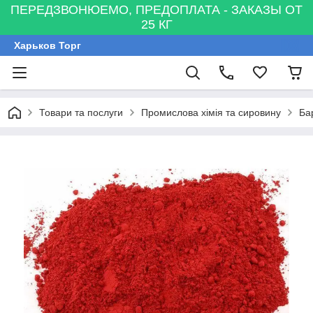
ПЕРЕДЗВОНЮЕМО, ПРЕДОПЛАТА - ЗАКАЗЫ ОТ
25 КГ
Харьков Торг
Товари та послуги
Промислова хімія та сировину
Ба