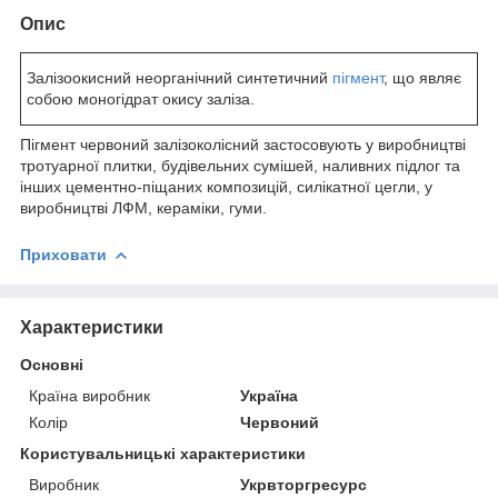
Опис
Залізоокисний неорганічний синтетичний
пігмент
, що являє
собою моногідрат окису заліза.
Пігмент червоний залізоколісний застосовують у виробництві
тротуарної плитки, будівельних сумішей, наливних підлог та
інших цементно-піщаних композицій, силікатної цегли, у
виробництві ЛФМ, кераміки, гуми.
Приховати
Характеристики
Основні
Країна виробник
Україна
Колір
Червоний
Користувальницькі характеристики
Виробник
Укрвторгресурс