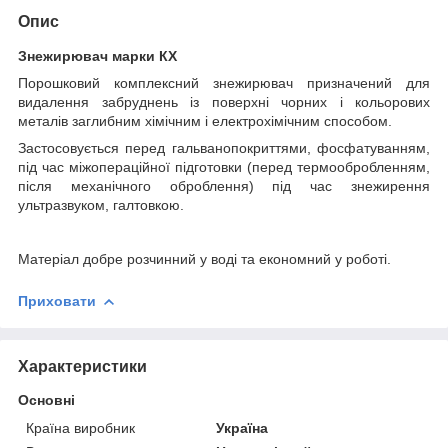
Опис
Знежирювач марки КХ
Порошковий комплексний знежирювач призначений для
видалення забруднень із поверхні чорних і кольорових
металів заглибним хімічним і електрохімічним способом.
Застосовується перед гальванопокриттями, фосфатуванням,
під час міжопераційної підготовки (перед термообробленням,
після механічного оброблення) під час знежирення
ультразвуком, галтовкою.
Матеріал добре розчинний у воді та економний у роботі.
Приховати
Характеристики
Основні
Країна виробник
Україна