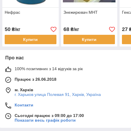
Нефрас
Знежирювач МНТ
Гекс
50
68
27
₴/кг
₴/кг
₴
Купити
Купити
Про нас
100% позитивних з 14 відгуків за рік
Працює з 26.06.2018
м. Харків
г. Харьков улица Полевая 91, Харків, Україна
Контакти
Сьогодні працює з 09:00 до 17:00
Показати весь графік роботи