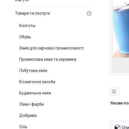
Товари та послуги
Колготы
Обувь
Хімія для харчової промисловості
Промислова хімія та сировину
Побутова хімія
Косметичні засоби
Будівельна хімія
Лаки і фарби
Добрива
Сіль
Опи