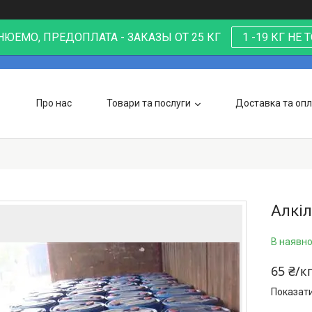
ЮЕМО, ПРЕДОПЛАТА - ЗАКАЗЫ ОТ 25 КГ
1 -19 КГ НЕ
Про нас
Товари та послуги
Доставка та оп
Алкі
В наявно
65 ₴/к
Показати