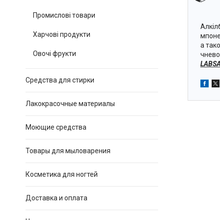
Промислові товари
Алкіл
Харчові продукти
мпоне
а так
Овочі фрукти
чнево
LABSA
Средства для стирки
Лакокрасочные материалы
Моющие средства
Товары для мыловарения
Косметика для ногтей
Доставка и оплата