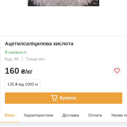
Ацетилсаліцилова кислота
В наявності
Код: АК
Тільки опт
160
₴/кг
135 ₴
від 1000 кг
Купити
Опис
Характеристики
Доставка
Оплата
Умови п