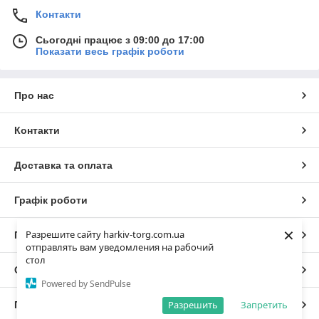
Контакти
Сьогодні працює з 09:00 до 17:00
Показати весь графік роботи
Про нас
Контакти
Доставка та оплата
Графік роботи
×
Разрешите сайту harkiv-torg.com.ua
Повна версія сайту
отправлять вам уведомления на рабочий
стол
Сайт створено на маркетплейсі
Prom.ua
Powered by SendPulse
Разрешить
Запретить
Політика конфіденційності