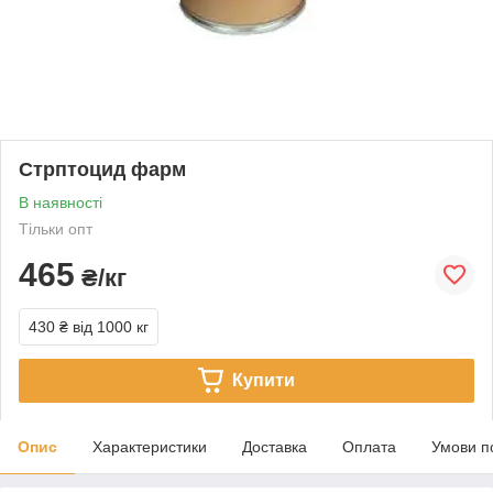
Стрптоцид фарм
В наявності
Тільки опт
465
₴/кг
430 ₴
від 1000 кг
Купити
Опис
Характеристики
Доставка
Оплата
Умови п