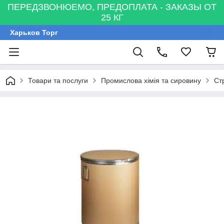
ПЕРЕДЗВОНЮЕМО, ПРЕДОПЛАТА - ЗАКАЗЫ ОТ
25 КГ
Харьков Торг
Товари та послуги
Промислова хімія та сировину
Ст