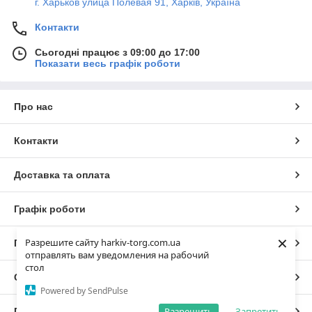
г. Харьков улица Полевая 91, Харків, Україна
Контакти
Сьогодні працює з 09:00 до 17:00
Показати весь графік роботи
Про нас
Контакти
Доставка та оплата
Графік роботи
×
Разрешите сайту harkiv-torg.com.ua
Повна версія сайту
отправлять вам уведомления на рабочий
стол
Сайт створено на маркетплейсі
Prom.ua
Powered by SendPulse
Разрешить
Запретить
Політика конфіденційності