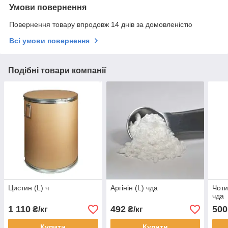
Умови повернення
Повернення товару впродовж 14 днів за домовленістю
Всі умови повернення
Подібні товари компанії
Цистин (L) ч
Аргінін (L) чда
Чоти
чда
1 110
492
500
₴/кг
₴/кг
Купити
Купити