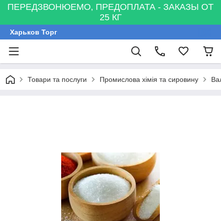
ПЕРЕДЗВОНЮЕМО, ПРЕДОПЛАТА - ЗАКАЗЫ ОТ
25 КГ
Харьков Торг
Товари та послуги
Промислова хімія та сировину
Вал