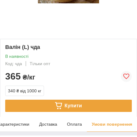
Валін (L) чда
В наявності
Код: чда
Тільки опт
365
₴/кг
340 ₴
від 1000 кг
Купити
арактеристики
Доставка
Оплата
Умови повернення