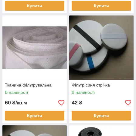
Купити
Купити
Тканина фільтрувальна
Фільтр синя стрічка
В наявності
В наявності
60
42
₴/кв.м
₴
Купити
Купити