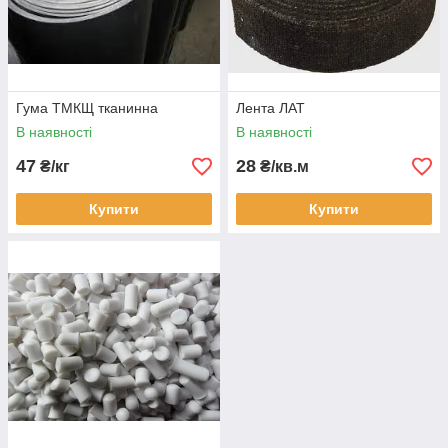
Гума ТМКЩ тканинна
Лента ЛАТ
В наявності
В наявності
47
28
₴/кг
₴/кв.м
Купити
Купити