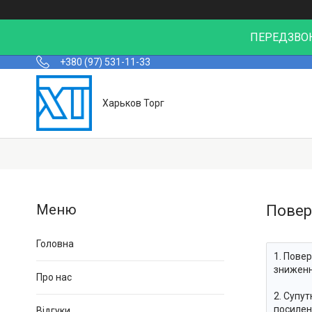
ПЕРЕДЗВОН
+380 (97) 531-11-33
Харьков Торг
Повер
Головна
1. Пове
зниженн
Про нас
2. Супут
посилен
Відгуки