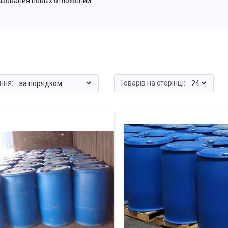
азования новых отложений.