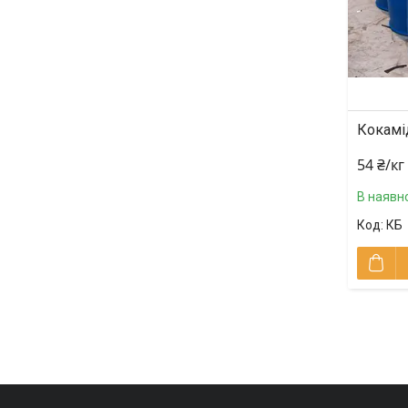
Кокамі
54 ₴/кг
В наявно
КБ