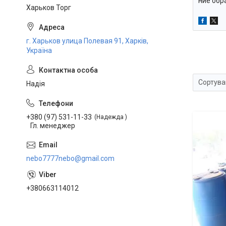
ние обр
Харьков Торг
г. Харьков улица Полевая 91, Харків,
Україна
Надія
+380 (97) 531-11-33
Надежда
Гл. менеджер
nebo7777nebo@gmail.com
+380663114012