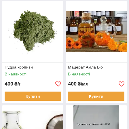
Пудра кропиви
Мацерат Амла Bio
В наявності
В наявності
400
400
₴/г
₴/мл
Купити
Купити