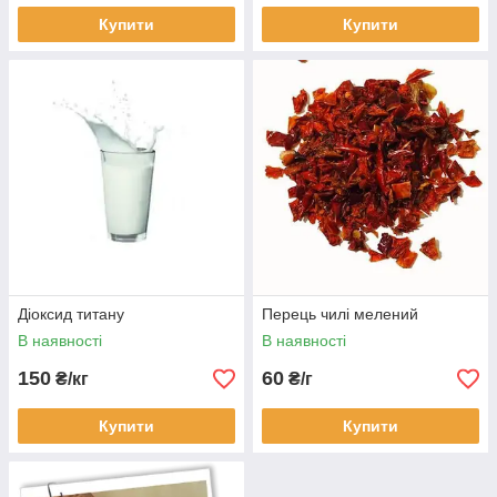
Купити
Купити
Діоксид титану
Перець чилі мелений
В наявності
В наявності
150
60
₴/кг
₴/г
Купити
Купити