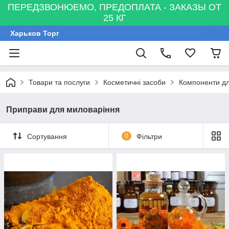
ПЕРЕДЗВОНЮЕМО, ПРЕДОПЛАТА - ЗАКАЗЫ ОТ
25 КГ
Харьков Торг
Товари та послуги
Косметичні засоби
Компоненти дл
Приправи для миловаріння
Сортування
0
Фільтри