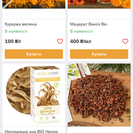
Куркума мелена
Мацерат Ванілі Bio
В наявності
В наявності
100
400
₴/г
₴/мл
Купити
Купити
Натуральна хна BIO Henne